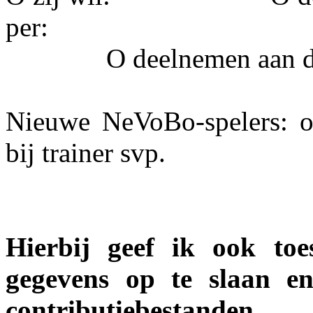
per:
O deelnemen aan 
Nieuwe
NeVoBo
-spelers: 
bij trainer svp.
Hierbij geef ik ook t
gegevens op te slaan e
contributiebestanden.