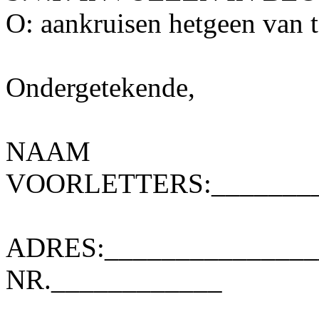
O: aankruisen hetgeen van t
Ondergetekende,
NAA
VOORLETTERS:________
ADRES:_______________
NR.____________