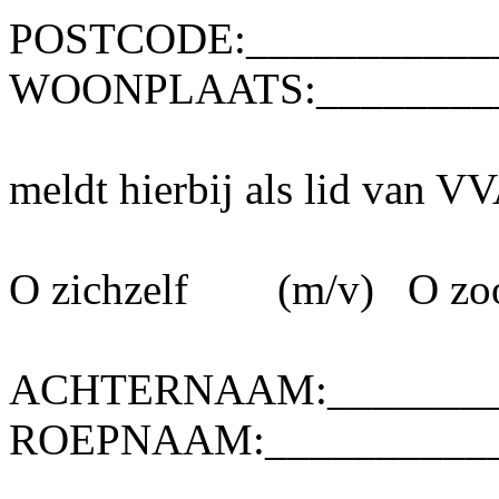
POSTCODE:___________
WOONPLAATS:_________
meldt hierbij als lid van V
O zichzelf
(m/v)
O zo
ACHTERNAAM:_________
ROEPNAAM:___________